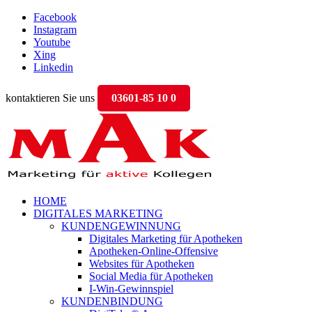
Facebook
Instagram
Youtube
Xing
Linkedin
kontaktieren Sie uns
03601-85 10 0
HOME
DIGITALES MARKETING
KUNDENGEWINNUNG
Digitales Marketing für Apotheken
Apotheken-Online-Offensive
Websites für Apotheken
Social Media für Apotheken
I-Win-Gewinnspiel
KUNDENBINDUNG