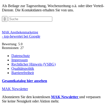
Als Beilage zur Tageszeitung, Wochenzeitung o.ä. oder über Verteil-
Dienste. Die Kontaktdaten erhalten Sie von uns.
MAK Apothekenmarketing
- top-bewertet bei Google
Bewertung:
5.0
Rezensionen:
27
Datenschutz
Impressum
Rechtlicher Hinweis (VSBG)
Qualitätspolitik
Barrierefreiheit
Gesamtkatalog hier ansehen
MAK Newsletter
Abonnieren Sie den kostenlosen
MAK Newsletter
und verpassen
Sie keine Neuigkeit oder Aktion mehr.