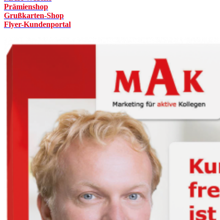
Prämienshop
Grußkarten-Shop
Flyer-Kundenportal