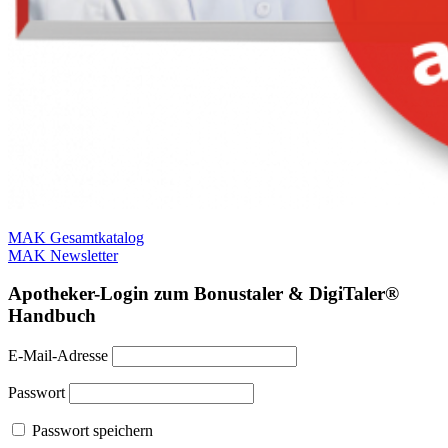
MAK Gesamtkatalog
MAK Newsletter
Apotheker-Login zum Bonustaler & DigiTaler®
Handbuch
E-Mail-Adresse
Passwort
Passwort speichern