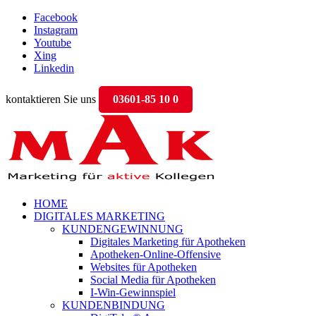
Facebook
Instagram
Youtube
Xing
Linkedin
kontaktieren Sie uns
03601-85 10 0
HOME
DIGITALES MARKETING
KUNDENGEWINNUNG
Digitales Marketing für Apotheken
Apotheken-Online-Offensive
Websites für Apotheken
Social Media für Apotheken
I-Win-Gewinnspiel
KUNDENBINDUNG