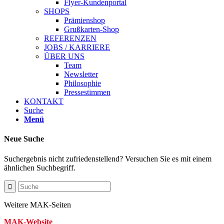
Flyer-Kundenportal
SHOPS
Prämienshop
Grußkarten-Shop
REFERENZEN
JOBS / KARRIERE
ÜBER UNS
Team
Newsletter
Philosophie
Pressestimmen
KONTAKT
Suche
Menü
Neue Suche
Suchergebnis nicht zufriedenstellend? Versuchen Sie es mit einem
ähnlichen Suchbegriff.
Weitere MAK-Seiten
MAK-Website