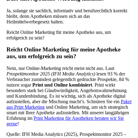
Ja, solange sie sachlich, informativ und berufsrechtlich korrekt
bleibt, denn Apotheken müssen sich an das
Heilmittelwerbegesetz halten.
Reicht Online Marketing für meine Apotheke aus, um
erfolgreich zu sein?
Reicht Online Marketing für meine Apotheke
aus, um erfolgreich zu sein?
Nein, nur Online-Marketing reicht meist nicht aus. Laut
Prospektmonitor 2025 (IFH Media Analytics)
lesen 93 % der
Verbraucher zumindest gelegentlich gedruckte Prospekte, 84 %
nutzen sogar
Print und Online kombiniert
. Print wirkt
besonders stark bei Glaubwürdigkeit, Angebotswahrnehmung
und Kundenbindung. Es ist wichtig, sich als Apotheke digital
aufzustellen, aber die Mischung macht’s. Schnüren Sie ein
Paket
aus Print Marketing
und Online Marketing, um sich strategisch
smart mit Ihrer Apotheke aufzustellen. Mit unserer langjährigen
Erfahrung im
Print Marketing für Apotheken beraten wir Sie
gerne
!
Quelle: IFH Media Analytics (2025), Prospektmonitor 2025 –