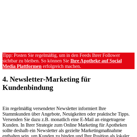
Tipp: Posten Sie regelmäßig, um in den Feeds Ihrer Follower
sichtbar zu bleiben. So können Sie
Ihre Apotheke auf Social
Media Plattformen
erfolgreich machen.
4. Newsletter-Marketing für
Kundenbindung
Ein regelmäßig versendeter Newsletter informiert Ihre
Stammkunden über Angebote, Neuigkeiten oder praktische Tipps.
Versenden Sie dazu z.B. monatlich eine E-Mail an eingetragene
Kunden. In Ihrer Strategie zum Online Marketing für Apotheken
sollte deshalb ein Newsletter als gezielte Marketingmaßnahme
enthalten sein, um Kunden zu binden und Ihre Position als lokaler