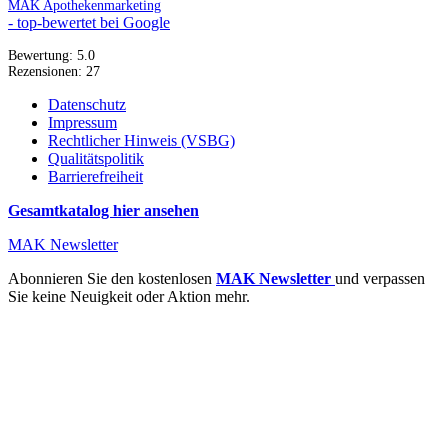
MAK Apothekenmarketing
- top-bewertet bei Google
Bewertung:
5.0
Rezensionen:
27
Datenschutz
Impressum
Rechtlicher Hinweis (VSBG)
Qualitätspolitik
Barrierefreiheit
Gesamtkatalog hier ansehen
MAK Newsletter
Abonnieren Sie den kostenlosen
MAK Newsletter
und verpassen
Sie keine Neuigkeit oder Aktion mehr.