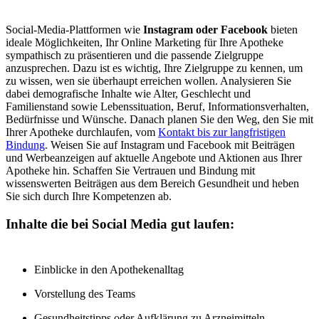
Social-Media-Plattformen wie
Instagram oder Facebook
bieten
ideale Möglichkeiten, Ihr Online Marketing für Ihre Apotheke
sympathisch zu präsentieren und die passende Zielgruppe
anzusprechen. Dazu ist es wichtig, Ihre Zielgruppe zu kennen, um
zu wissen, wen sie überhaupt erreichen wollen. Analysieren Sie
dabei demografische Inhalte wie Alter, Geschlecht und
Familienstand sowie Lebenssituation, Beruf, Informationsverhalten,
Bedürfnisse und Wünsche. Danach planen Sie den Weg, den Sie mit
Ihrer Apotheke durchlaufen, vom
Kontakt bis zur langfristigen
Bindung
. Weisen Sie auf Instagram und Facebook mit Beiträgen
und Werbeanzeigen auf aktuelle Angebote und Aktionen aus Ihrer
Apotheke hin. Schaffen Sie Vertrauen und Bindung mit
wissenswerten Beiträgen aus dem Bereich Gesundheit und heben
Sie sich durch Ihre Kompetenzen ab.
Inhalte die bei Social Media gut laufen:
Einblicke in den Apothekenalltag
Vorstellung des Teams
Gesundheitstipps oder Aufklärung zu Arzneimitteln