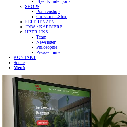
Flyer-Kundenportal
SHOPS
Prämienshop
Grußkarten-Shop
REFERENZEN
JOBS / KARRIERE
ÜBER UNS
Team
Newsletter
Philosophie
Pressestimmen
KONTAKT
Suche
Menü