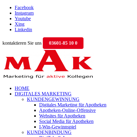
Facebook
Instagram
Youtube
Xing
Linkedin
kontaktieren Sie uns
03601-85 10 0
HOME
DIGITALES MARKETING
KUNDENGEWINNUNG
Digitales Marketing für Apotheken
Apotheken-Online-Offensive
Websites für Apotheken
Social Media für Apotheken
I-Win-Gewinnspiel
KUNDENBINDUNG