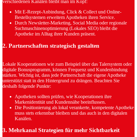
verschiedenen Kanälen bleibt man im Kopf:
Mit E-Rezept-Anbindung, Click & Collect und Online-
Bestellsystemen erweitern Apotheken ihren Service.
Durch Newsletter-Marketing, Social Media oder regionale
Suchmaschinenoptimierung (Lokales SEO) bleibt die
Apotheke im Alltag ihrer Kunden präsent.
2. Partnerschaften strategisch gestalten
Lokale Kooperationen wie zum Beispiel über das Talersystem oder
digitale Bonusprogramm, können Frequenz und Kundenbindung
stärken. Wichtig ist, dass jede Partnerschaft die eigene Apotheke
unterstützt statt in den Hintergrund zu drängen. Beachten Sie
deshalb folgende Punkte:
Apotheken sollten prüfen, wie Kooperationen ihre
Markenidentität und Kundennähe beeinflussen.
Die Positionierung als lokal verankerte, kompetente Apotheke
muss stets erkennbar bleiben und das auch in den digitalen
Kanälen.
3. Mehrkanal Strategien für mehr Sichtbarkeit