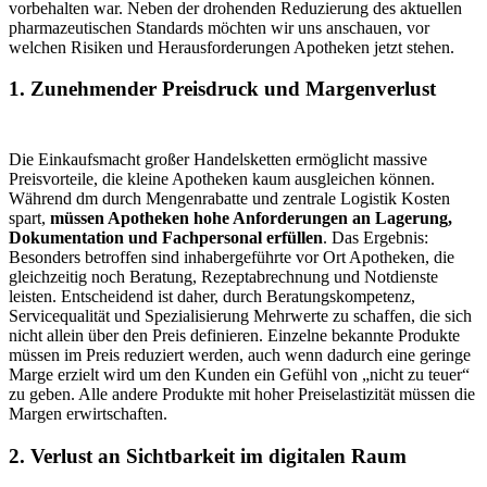
vorbehalten war. Neben der drohenden Reduzierung des aktuellen
pharmazeutischen Standards möchten wir uns anschauen, vor
welchen Risiken und Herausforderungen Apotheken jetzt stehen.
1. Zunehmender Preisdruck und Margenverlust
Die Einkaufsmacht großer Handelsketten ermöglicht massive
Preisvorteile, die kleine Apotheken kaum ausgleichen können.
Während dm durch Mengenrabatte und zentrale Logistik Kosten
spart,
müssen Apotheken hohe Anforderungen an Lagerung,
Dokumentation und Fachpersonal erfüllen
. Das Ergebnis:
Besonders betroffen sind inhabergeführte vor Ort Apotheken, die
gleichzeitig noch Beratung, Rezeptabrechnung und Notdienste
leisten. Entscheidend ist daher, durch Beratungskompetenz,
Servicequalität und Spezialisierung Mehrwerte zu schaffen, die sich
nicht allein über den Preis definieren. Einzelne bekannte Produkte
müssen im Preis reduziert werden, auch wenn dadurch eine geringe
Marge erzielt wird um den Kunden ein Gefühl von „nicht zu teuer“
zu geben. Alle andere Produkte mit hoher Preiselastizität müssen die
Margen erwirtschaften.
2. Verlust an Sichtbarkeit im digitalen Raum