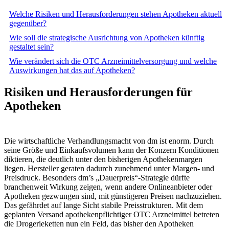
Welche Risiken und Herausforderungen stehen Apotheken aktuell
gegenüber?
Wie soll die strategische Ausrichtung von Apotheken künftig
gestaltet sein?
Wie verändert sich die OTC Arzneimittelversorgung und welche
Auswirkungen hat das auf Apotheken?
Risiken und Herausforderungen für
Apotheken
Die wirtschaftliche Verhandlungsmacht von dm ist enorm. Durch
seine Größe und Einkaufsvolumen kann der Konzern Konditionen
diktieren, die deutlich unter den bisherigen Apothekenmargen
liegen. Hersteller geraten dadurch zunehmend unter Margen- und
Preisdruck. Besonders dm’s „Dauerpreis“-Strategie dürfte
branchenweit Wirkung zeigen, wenn andere Onlineanbieter oder
Apotheken gezwungen sind, mit günstigeren Preisen nachzuziehen.
Das gefährdet auf lange Sicht stabile Preisstrukturen. Mit dem
geplanten Versand apothekenpflichtiger OTC Arzneimittel betreten
die Drogerieketten nun ein Feld, das bisher den Apotheken