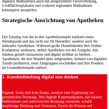
digitalen Maßnahmen auch mit zielgerichteter Flyerverteilung,
Großflächenplakaten und weiteren regionalen Maßnahmen
konsequent ausspielen.
Strategische Ausrichtung von Apotheken
Der Einstieg von dm in den Apothekenmarkt markiert einen
Wendepunkt und das nicht nur für Hersteller, sondern auch für
stationäre Apotheken. Während große Handelsketten ihre Online-
Kompetenz ausbauen, stehen Apotheken vor der Aufgabe, ihre
Stärken gezielt einzusetzen und digital sichtbar zu bleiben.
Apotheken, die den Wandel aktiv mitgestalten, können von digitalen
Trends profitieren, neue Zielgruppen erschließen und ihre Position
im Gesundheitsmarkt stärken.
1. Kundenbindung digital neu denken
Digitale Tools sind kein Ersatz, sondern eine Ergänzung zur
persönlichen Beratung. Wer digitale Kommunikation, mit lokalen
Maßnahmen und authentischer Beratung verbindet, schafft
langfristige Bindung und Vertrauen. Durch die Präsenz auf