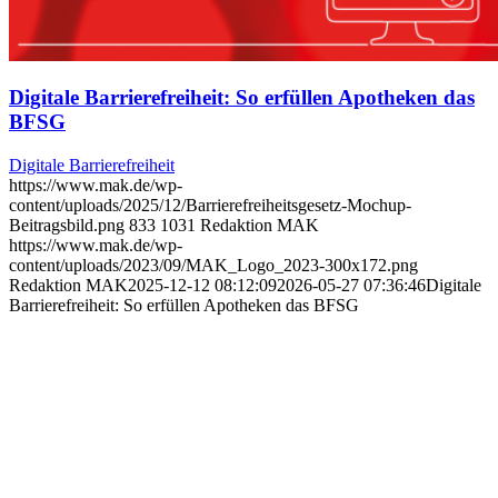
Digitale Barrierefreiheit: So erfüllen Apotheken das
BFSG
Digitale Barrierefreiheit
https://www.mak.de/wp-
content/uploads/2025/12/Barrierefreiheitsgesetz-Mochup-
Beitragsbild.png
833
1031
Redaktion MAK
https://www.mak.de/wp-
content/uploads/2023/09/MAK_Logo_2023-300x172.png
Redaktion MAK
2025-12-12 08:12:09
2026-05-27 07:36:46
Digitale
Barrierefreiheit: So erfüllen Apotheken das BFSG