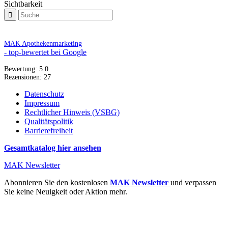
Sichtbarkeit
MAK Apothekenmarketing
- top-bewertet bei Google
Bewertung:
5.0
Rezensionen:
27
Datenschutz
Impressum
Rechtlicher Hinweis (VSBG)
Qualitätspolitik
Barrierefreiheit
Gesamtkatalog hier ansehen
MAK Newsletter
Abonnieren Sie den kostenlosen
MAK Newsletter
und verpassen
Sie keine Neuigkeit oder Aktion mehr.