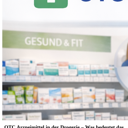
OTC Arzneimittel in der Drogerie – Was bedeutet das