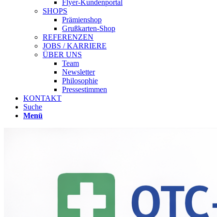
Flyer-Kundenportal
SHOPS
Prämienshop
Grußkarten-Shop
REFERENZEN
JOBS / KARRIERE
ÜBER UNS
Team
Newsletter
Philosophie
Pressestimmen
KONTAKT
Suche
Menü