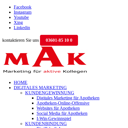
Facebook
Instagram
Youtube
Xing
Linkedin
kontaktieren Sie uns
03601-85 10 0
HOME
DIGITALES MARKETING
KUNDENGEWINNUNG
Digitales Marketing für Apotheken
Apotheken-Online-Offensive
Websites für Apotheken
Social Media für Apotheken
I-Win-Gewinnspiel
KUNDENBINDUNG