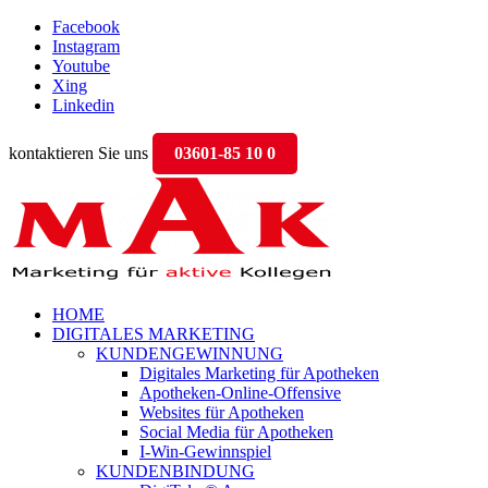
Facebook
Instagram
Youtube
Xing
Linkedin
kontaktieren Sie uns
03601-85 10 0
HOME
DIGITALES MARKETING
KUNDENGEWINNUNG
Digitales Marketing für Apotheken
Apotheken-Online-Offensive
Websites für Apotheken
Social Media für Apotheken
I-Win-Gewinnspiel
KUNDENBINDUNG