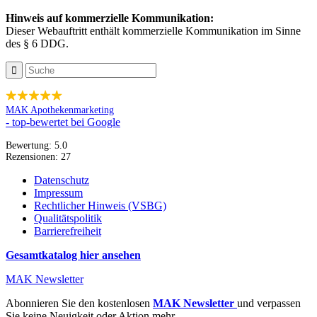
Hinweis auf kommerzielle Kommunikation:
Dieser Webauftritt enthält kommerzielle Kommunikation im Sinne
des § 6 DDG.
MAK Apothekenmarketing
- top-bewertet bei Google
Bewertung:
5.0
Rezensionen:
27
Datenschutz
Impressum
Rechtlicher Hinweis (VSBG)
Qualitätspolitik
Barrierefreiheit
Gesamtkatalog hier ansehen
MAK Newsletter
Abonnieren Sie den kostenlosen
MAK Newsletter
und verpassen
Sie keine Neuigkeit oder Aktion mehr.