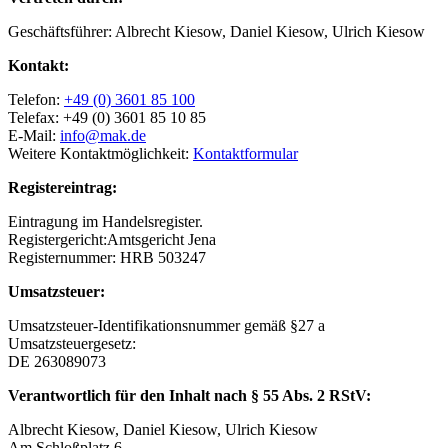
Geschäftsführer: Albrecht Kiesow, Daniel Kiesow, Ulrich Kiesow
Kontakt:
Telefon:
+49 (0) 3601 85 100
Telefax: +49 (0) 3601 85 10 85
E-Mail:
info@mak.de
Weitere Kontaktmöglichkeit:
Kontaktformular
Registereintrag:
Eintragung im Handelsregister.
Registergericht:Amtsgericht Jena
Registernummer: HRB 503247
Umsatzsteuer:
Umsatzsteuer-Identifikationsnummer gemäß §27 a
Umsatzsteuergesetz:
DE 263089073
Verantwortlich für den Inhalt nach § 55 Abs. 2 RStV:
Albrecht Kiesow, Daniel Kiesow, Ulrich Kiesow
Am Schloßplatz 6