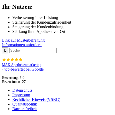
Ihr Nutzen:
Verbesserung Ihrer Leistung
Steigerung der Kundenzufriedenheit
Steigerung der Kundenbindung
Stärkung Ihrer Apotheke vor Ort
Link zur Musterbefragung
Informationen anfordern
MAK Apothekenmarketing
- top-bewertet bei Google
Bewertung:
5.0
Rezensionen:
27
Datenschutz
Impressum
Rechtlicher Hinweis (VSBG)
Qualitätspolitik
Barrierefreiheit