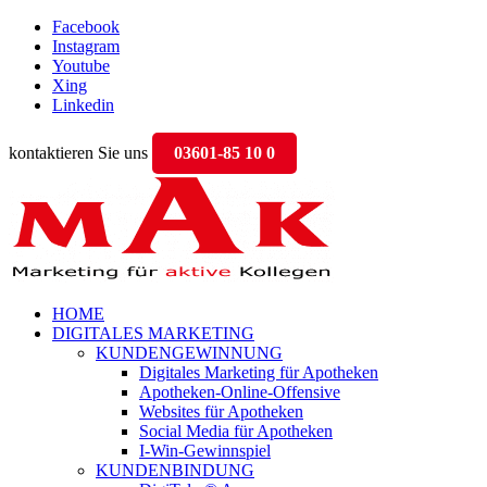
Facebook
Instagram
Youtube
Xing
Linkedin
kontaktieren Sie uns
03601-85 10 0
HOME
DIGITALES MARKETING
KUNDENGEWINNUNG
Digitales Marketing für Apotheken
Apotheken-Online-Offensive
Websites für Apotheken
Social Media für Apotheken
I-Win-Gewinnspiel
KUNDENBINDUNG