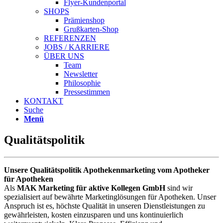
Flyer-Kundenportal
SHOPS
Prämienshop
Grußkarten-Shop
REFERENZEN
JOBS / KARRIERE
ÜBER UNS
Team
Newsletter
Philosophie
Pressestimmen
KONTAKT
Suche
Menü
Qualitätspolitik
Unsere Qualitätspolitik Apothekenmarketing vom Apotheker
für Apotheken
Als
MAK Marketing für aktive Kollegen GmbH
sind wir
spezialisiert auf bewährte Marketinglösungen für Apotheken. Unser
Anspruch ist es, höchste Qualität in unseren Dienstleistungen zu
gewährleisten, kosten einzusparen und uns kontinuierlich