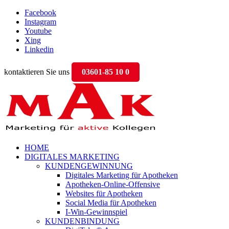
Facebook
Instagram
Youtube
Xing
Linkedin
kontaktieren Sie uns
03601-85 10 0
HOME
DIGITALES MARKETING
KUNDENGEWINNUNG
Digitales Marketing für Apotheken
Apotheken-Online-Offensive
Websites für Apotheken
Social Media für Apotheken
I-Win-Gewinnspiel
KUNDENBINDUNG