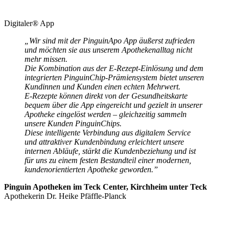
Digitaler® App
„Wir sind mit der PinguinApo App äußerst zufrieden
und möchten sie aus unserem Apothekenalltag nicht
mehr missen.
Die Kombination aus der E-Rezept-Einlösung und dem
integrierten PinguinChip-Prämiensystem bietet unseren
Kundinnen und Kunden einen echten Mehrwert.
E-Rezepte können direkt von der Gesundheitskarte
bequem über die App eingereicht und gezielt in unserer
Apotheke eingelöst werden – gleichzeitig sammeln
unsere Kunden PinguinChips.
Diese intelligente Verbindung aus digitalem Service
und attraktiver Kundenbindung erleichtert unsere
internen Abläufe, stärkt die Kundenbeziehung und ist
für uns zu einem festen Bestandteil einer modernen,
kundenorientierten Apotheke geworden.”
Pinguin Apotheken im Teck Center, Kirchheim unter Teck
Apothekerin Dr. Heike Pfäffle-Planck