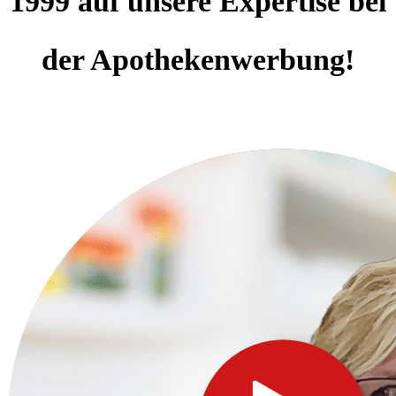
1999 auf unsere Expertise bei
der Apothekenwerbung!