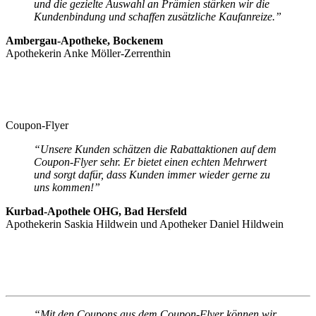
und die gezielte Auswahl an Prämien stärken wir die
Kundenbindung und schaffen zusätzliche Kaufanreize.”
Ambergau-Apotheke, Bockenem
Apothekerin Anke Möller-Zerrenthin
Coupon-Flyer
“Unsere Kunden schätzen die Rabattaktionen auf dem
Coupon-Flyer sehr. Er bietet einen echten Mehrwert
und sorgt dafür, dass Kunden immer wieder gerne zu
uns kommen!”
Kurbad-Apothele OHG, Bad Hersfeld
Apothekerin Saskia Hildwein und Apotheker Daniel Hildwein
“Mit den Coupons aus dem Coupon-Flyer können wir