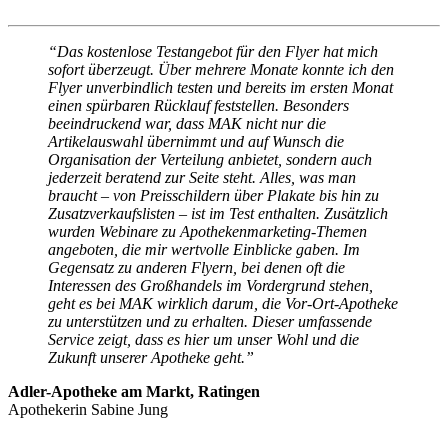
“Das kostenlose Testangebot für den Flyer hat mich
sofort überzeugt. Über mehrere Monate konnte ich den
Flyer unverbindlich testen und bereits im ersten Monat
einen spürbaren Rücklauf feststellen. Besonders
beeindruckend war, dass MAK nicht nur die
Artikelauswahl übernimmt und auf Wunsch die
Organisation der Verteilung anbietet, sondern auch
jederzeit beratend zur Seite steht. Alles, was man
braucht – von Preisschildern über Plakate bis hin zu
Zusatzverkaufslisten – ist im Test enthalten. Zusätzlich
wurden Webinare zu Apothekenmarketing-Themen
angeboten, die mir wertvolle Einblicke gaben. Im
Gegensatz zu anderen Flyern, bei denen oft die
Interessen des Großhandels im Vordergrund stehen,
geht es bei MAK wirklich darum, die Vor-Ort-Apotheke
zu unterstützen und zu erhalten. Dieser umfassende
Service zeigt, dass es hier um unser Wohl und die
Zukunft unserer Apotheke geht.”
Adler-Apotheke am Markt, Ratingen
Apothekerin Sabine Jung