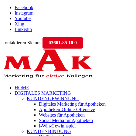
Facebook
Instagram
Youtube
Xing
Linkedin
kontaktieren Sie uns
03601-85 10 0
HOME
DIGITALES MARKETING
KUNDENGEWINNUNG
Digitales Marketing für Apotheken
Apotheken-Online-Offensive
Websites für Apotheken
Social Media für Apotheken
I-Win-Gewinnspiel
KUNDENBINDUNG