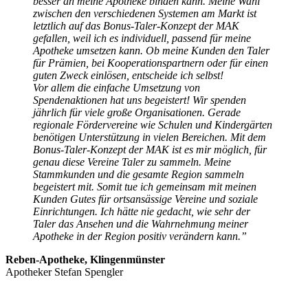
besser an meine Apotheke binden kann. Meine Wahl
zwischen den verschiedenen Systemen am Markt ist
letztlich auf das Bonus-Taler-Konzept der MAK
gefallen, weil ich es individuell, passend für meine
Apotheke umsetzen kann. Ob meine Kunden den Taler
für Prämien, bei Kooperationspartnern oder für einen
guten Zweck einlösen, entscheide ich selbst!
Vor allem die einfache Umsetzung von
Spendenaktionen hat uns begeistert! Wir spenden
jährlich für viele große Organisationen. Gerade
regionale Fördervereine wie Schulen und Kindergärten
benötigen Unterstützung in vielen Bereichen. Mit dem
Bonus-Taler-Konzept der MAK ist es mir möglich, für
genau diese Vereine Taler zu sammeln. Meine
Stammkunden und die gesamte Region sammeln
begeistert mit. Somit tue ich gemeinsam mit meinen
Kunden Gutes für ortsansässige Vereine und soziale
Einrichtungen. Ich hätte nie gedacht, wie sehr der
Taler das Ansehen und die Wahrnehmung meiner
Apotheke in der Region positiv verändern kann.”
Reben-Apotheke,
Klingenmünster
Apotheker Stefan Spengler