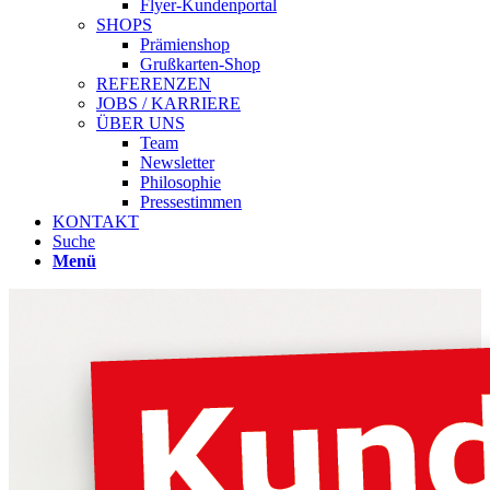
Flyer-Kundenportal
SHOPS
Prämienshop
Grußkarten-Shop
REFERENZEN
JOBS / KARRIERE
ÜBER UNS
Team
Newsletter
Philosophie
Pressestimmen
KONTAKT
Suche
Menü