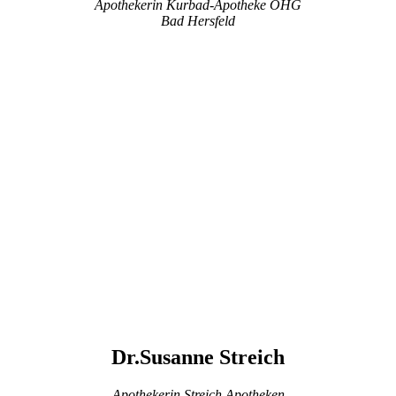
Apothekerin Kurbad-Apotheke OHG
Bad Hersfeld
Dr.Susanne Streich
Apothekerin Streich Apotheken