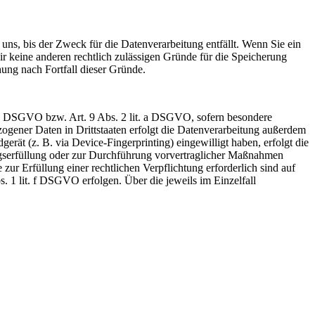
uns, bis der Zweck für die Datenverarbeitung entfällt. Wenn Sie ein
r keine anderen rechtlich zulässigen Gründe für die Speicherung
hung nach Fortfall dieser Gründe.
t. a DSGVO bzw. Art. 9 Abs. 2 lit. a DSGVO, sofern besondere
ogener Daten in Drittstaaten erfolgt die Datenverarbeitung außerdem
rät (z. B. via Device-Fingerprinting) eingewilligt haben, erfolgt die
ragserfüllung oder zur Durchführung vorvertraglicher Maßnahmen
zur Erfüllung einer rechtlichen Verpflichtung erforderlich sind auf
. 1 lit. f DSGVO erfolgen. Über die jeweils im Einzelfall