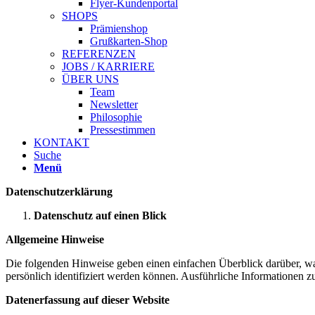
Flyer-Kundenportal
SHOPS
Prämienshop
Grußkarten-Shop
REFERENZEN
JOBS / KARRIERE
ÜBER UNS
Team
Newsletter
Philosophie
Pressestimmen
KONTAKT
Suche
Menü
Datenschutz­erklärung
Datenschutz auf einen Blick
Allgemeine Hinweise
Die folgenden Hinweise geben einen einfachen Überblick darüber, wa
persönlich identifiziert werden können. Ausführliche Informationen
Datenerfassung auf dieser Website