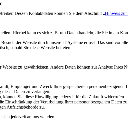
?
etreiber. Dessen Kontaktdaten können Sie dem Abschnitt „
Hinweis zur 
eilen. Hierbei kann es sich z. B. um Daten handeln, die Sie in ein Ko
esuch der Website durch unsere IT-Systeme erfasst. Das sind vor alle
isch, sobald Sie diese Website betreten.
 der Website zu gewährleisten. Andere Daten können zur Analyse Ihres 
erkunft, Empfänger und Zweck Ihrer gespeicherten personenbezogenen D
 dieser Daten zu verlangen.
, können Sie diese Einwilligung jederzeit für die Zukunft widerrufen.
ie Einschränkung der Verarbeitung Ihrer personenbezogenen Daten zu
gen Aufsichtsbehörde zu.
sich jederzeit an uns wenden.