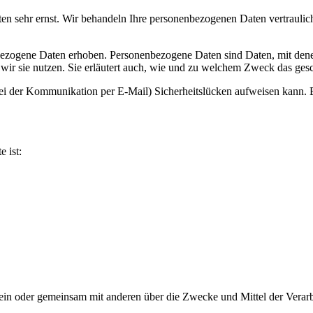
ten sehr ernst. Wir behandeln Ihre personenbezogenen Daten vertrauli
zogene Daten erhoben. Personenbezogene Daten sind Daten, mit denen 
wir sie nutzen. Sie erläutert auch, wie und zu welchem Zweck das gesc
bei der Kommunikation per E-Mail) Sicherheitslücken aufweisen kann. E
e ist:
ie allein oder gemeinsam mit anderen über die Zwecke und Mittel der V