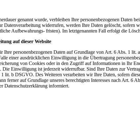
cherdauer genannt wurde, verbleiben Ihre personenbezogenen Daten bei 
r Datenverarbeitung widerrufen, werden Ihre Daten gelöscht, sofern wi
liche Aufbewahrungs- fristen). Im letztgenannten Fall erfolgt die Lösc
tung auf dieser Website
 wir Ihre personenbezogenen Daten auf Grundlage von Art. 6 Abs. 1 li
lle einer ausdrücklichen Einwilligung in die Übertragung personenbez
icherung von Cookies oder in den Zugriff auf Informationen in Ihr Endge
Die Einwilligung ist jederzeit widerrufbar. Sind Ihre Daten zur Vert
. 1 lit. b DSGVO. Des Weiteren verarbeiten wir Ihre Daten, sofern diese 
 ferner auf Grundlage unseres berechtigten Interesses nach Art. 6 Abs
r Datenschutzerklärung informiert.