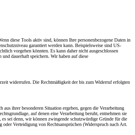
Wenn diese Tools aktiv sind, können Ihre personenbezogene Daten in
tenschutzniveau garantiert werden kann. Beispielsweise sind US-
chtlich vorgehen könnten. Es kann daher nicht ausgeschlossen
und dauerhaft speichern. Wir haben auf diese
erzeit widerrufen. Die Rechtmäßigkeit der bis zum Widerruf erfolgten
ch aus ihrer besonderen Situation ergeben, gegen die Verarbeitung
echtsgrundlage, auf denen eine Verarbeitung beruht, entnehmen sie
, es sei denn, wir können zwingende schutzwürdige Gründe für die
ng oder Verteidigung von Rechtsansprüchen (Widerspruch nach Art.