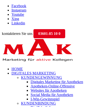
Facebook
Instagram
Youtube
Xing
Linkedin
kontaktieren Sie uns
03601-85 10 0
HOME
DIGITALES MARKETING
KUNDENGEWINNUNG
Digitales Marketing für Apotheken
Apotheken-Online-Offensive
Websites für Apotheken
Social Media für Apotheken
I-Win-Gewinnspiel
KUNDENBINDUNG