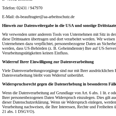
Telefon: 02431 / 947970
E-Mail:
ds-beauftragter@aa-arbeitsschutz.de
Hinweis zur Datenweitergabe in die USA und sonstige Drittstaat
Wir verwenden unter anderem Tools von Unternehmen mit Sitz in den 
diese Drittstaaten übertragen und dort verarbeitet werden. Wir weise
Unternehmen dazu verpflichtet, personenbezogene Daten an Sicherhei
werden, dass US-Behörden (z. B. Geheimdienste) Ihre auf US-Server
Verarbeitungstätigkeiten keinen Einfluss.
Widerruf Ihrer Einwilligung zur Datenverarbeitung
Viele Datenverarbeitungsvorgänge sind nur mit Ihrer ausdrücklichen E
Datenverarbeitung bleibt vom Widerruf unberührt.
Widerspruchsrecht gegen die Datenerhebung in besonderen Fäl
Wenn die Datenverarbeitung auf Grundlage von Art. 6 abs. 1 lit. e od
Ihrer personenbezogenen Daten Widerspruch einzulegen. Dies gilt auc
dieser Datenschutzerklärung. Wenn sie Widerspruch einlegen, werden
Verarbeitung nachweisen, die Ihre Interessen, Rechte und Freiheite
21 abs. 1 DSGVO).