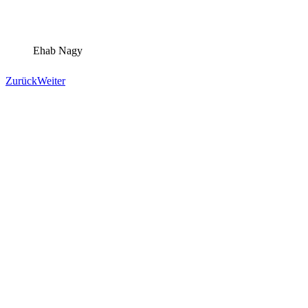
Ehab Nagy
Zurück
Weiter