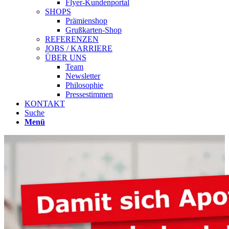
Flyer-Kundenportal
SHOPS
Prämienshop
Grußkarten-Shop
REFERENZEN
JOBS / KARRIERE
ÜBER UNS
Team
Newsletter
Philosophie
Pressestimmen
KONTAKT
Suche
Menü