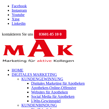
Facebook
Instagram
Youtube
Xing
Linkedin
kontaktieren Sie uns
03601-85 10 0
HOME
DIGITALES MARKETING
KUNDENGEWINNUNG
Digitales Marketing für Apotheken
Apotheken-Online-Offensive
Websites für Apotheken
Social Media für Apotheken
I-Win-Gewinnspiel
KUNDENBINDUNG