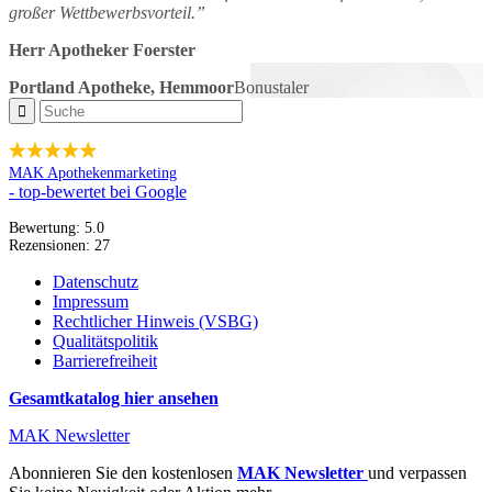
großer Wettbewerbsvorteil.”
Herr Apotheker Foerster
Portland Apotheke, Hemmoor
Bonustaler
MAK Apothekenmarketing
- top-bewertet bei Google
Bewertung:
5.0
Rezensionen:
27
Datenschutz
Impressum
Rechtlicher Hinweis (VSBG)
Qualitätspolitik
Barrierefreiheit
Gesamtkatalog hier ansehen
MAK Newsletter
Abonnieren Sie den kostenlosen
MAK Newsletter
und verpassen