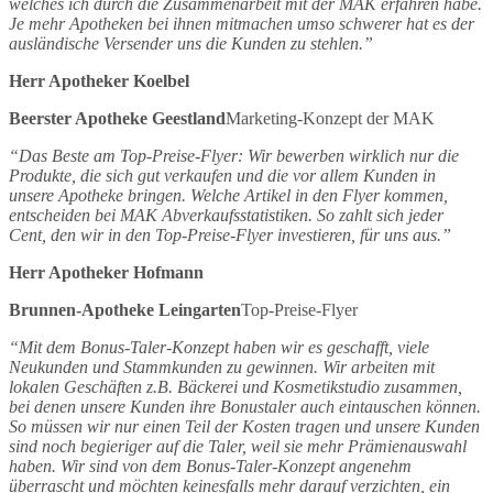
welches ich durch die Zusammenarbeit mit der MAK erfahren habe.
Je mehr Apotheken bei ihnen mitmachen umso schwerer hat es der
ausländische Versender uns die Kunden zu stehlen.”
Herr Apotheker Koelbel
Beerster Apotheke Geestland
Marketing-Konzept der MAK
“Das Beste am Top-Preise-Flyer: Wir bewerben wirklich nur die
Produkte, die sich gut verkaufen und die vor allem Kunden in
unsere Apotheke bringen. Welche Artikel in den Flyer kommen,
entscheiden bei MAK Abverkaufsstatistiken. So zahlt sich jeder
Cent, den wir in den Top-Preise-Flyer investieren, für uns aus.”
Herr Apotheker Hofmann
Brunnen-Apotheke Leingarten
Top-Preise-Flyer
“Mit dem Bonus-Taler-Konzept haben wir es geschafft, viele
Neukunden und Stammkunden zu gewinnen. Wir arbeiten mit
lokalen Geschäften z.B. Bäckerei und Kosmetikstudio zusammen,
bei denen unsere Kunden ihre Bonustaler auch eintauschen können.
So müssen wir nur einen Teil der Kosten tragen und unsere Kunden
sind noch begieriger auf die Taler, weil sie mehr Prämienauswahl
haben. Wir sind von dem Bonus-Taler-Konzept angenehm
überrascht und möchten keinesfalls mehr darauf verzichten, ein