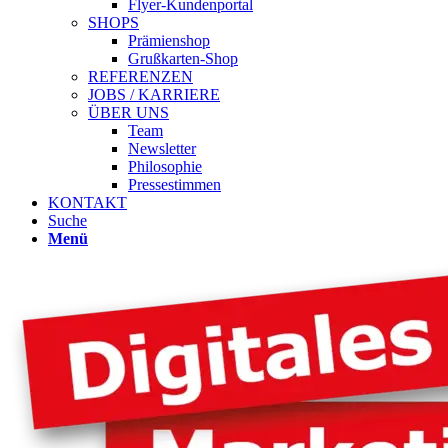
Flyer-Kundenportal
SHOPS
Prämienshop
Grußkarten-Shop
REFERENZEN
JOBS / KARRIERE
ÜBER UNS
Team
Newsletter
Philosophie
Pressestimmen
KONTAKT
Suche
Menü