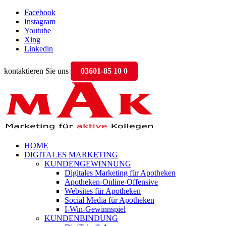
Facebook
Instagram
Youtube
Xing
Linkedin
kontaktieren Sie uns
03601-85 10 0
HOME
DIGITALES MARKETING
KUNDENGEWINNUNG
Digitales Marketing für Apotheken
Apotheken-Online-Offensive
Websites für Apotheken
Social Media für Apotheken
I-Win-Gewinnspiel
KUNDENBINDUNG