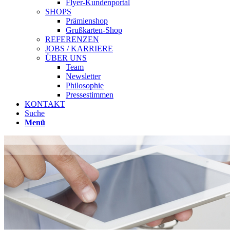
Flyer-Kundenportal
SHOPS
Prämienshop
Grußkarten-Shop
REFERENZEN
JOBS / KARRIERE
ÜBER UNS
Team
Newsletter
Philosophie
Pressestimmen
KONTAKT
Suche
Menü