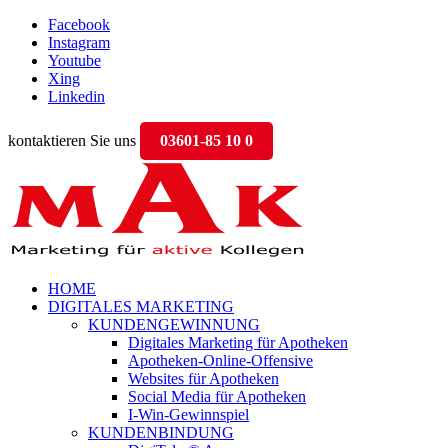
Facebook
Instagram
Youtube
Xing
Linkedin
kontaktieren Sie uns
03601-85 10 0
HOME
DIGITALES MARKETING
KUNDENGEWINNUNG
Digitales Marketing für Apotheken
Apotheken-Online-Offensive
Websites für Apotheken
Social Media für Apotheken
I-Win-Gewinnspiel
KUNDENBINDUNG