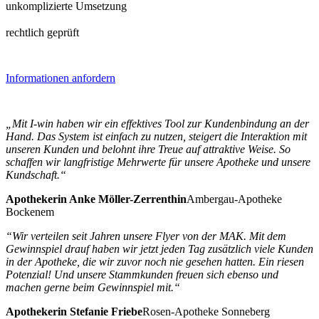
unkomplizierte Umsetzung
rechtlich geprüft
Informationen anfordern
„Mit I-win haben wir ein effektives Tool zur Kundenbindung an der
Hand. Das System ist einfach zu nutzen, steigert die Interaktion mit
unseren Kunden und belohnt ihre Treue auf attraktive Weise. So
schaffen wir langfristige Mehrwerte für unsere Apotheke und unsere
Kundschaft.“
Apothekerin Anke Möller-Zerrenthin
Ambergau-Apotheke
Bockenem
“Wir verteilen seit Jahren unsere Flyer von der MAK. Mit dem
Gewinnspiel drauf haben wir jetzt jeden Tag zusätzlich viele Kunden
in der Apotheke, die wir zuvor noch nie gesehen hatten. Ein riesen
Potenzial! Und unsere Stammkunden freuen sich ebenso und
machen gerne beim Gewinnspiel mit.“
Apothekerin Stefanie Friebe
Rosen-Apotheke Sonneberg