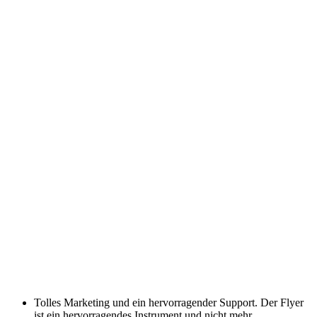
Tolles Marketing und ein hervorragender Support. Der Flyer
ist ein hervorragendes Instrument und nicht mehr