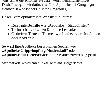
Was bringt die schönste Website, wenn niemand sie findet?
Deshalb sorgen wir dafür, dass Ihre Apotheke bei Google gut
sichtbar ist – besonders in Ihrer Umgebung.
Unser Team optimiert Ihre Website u. a. durch:
Relevante Begriffe wie „Apotheke + Stadt/Ortsteil“
Technische Ladezeiten & mobile Lesbarkeit
Optimierte Texte zu Themen wie Lieferservice, Impfungen
oder Notdienst
So wird Ihre Apotheke bei typischen Suchen wie
„Apotheke Grippeimpfung Musterstadt“
oder
„Apotheke mit Lieferservice in der Nähe“
zuverlässig gefunden.
Sichtbarkeit, wo es zählt: lokal, relevant, zielgerichtet.