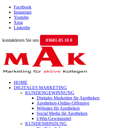
Facebook
Instagram
Youtube
Xing
Linkedin
kontaktieren Sie uns
03601-85 10 0
HOME
DIGITALES MARKETING
KUNDENGEWINNUNG
Digitales Marketing für Apotheken
Apotheken-Online-Offensive
Websites für Apotheken
Social Media für Apotheken
I-Win-Gewinnspiel
KUNDENBINDUNG