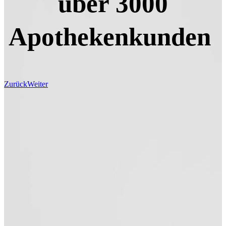
über 3000
Apothekenkunden
Zurück
Weiter