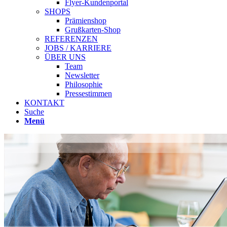
Flyer-Kundenportal
SHOPS
Prämienshop
Grußkarten-Shop
REFERENZEN
JOBS / KARRIERE
ÜBER UNS
Team
Newsletter
Philosophie
Pressestimmen
KONTAKT
Suche
Menü