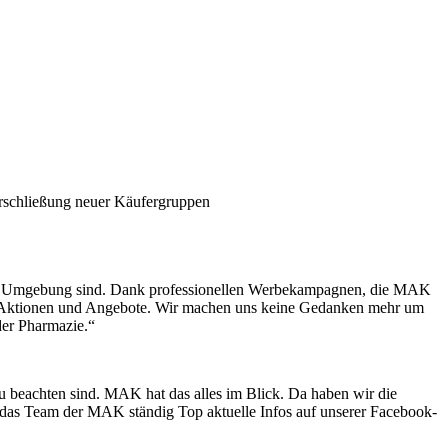
Erschließung neuer Käufergruppen
 und Umgebung sind. Dank professionellen Werbekampagnen, die MAK
re Aktionen und Angebote. Wir machen uns keine Gedanken mehr um
der Pharmazie.“
 beachten sind. MAK hat das alles im Blick. Da haben wir die
et das Team der MAK ständig Top aktuelle Infos auf unserer Facebook-