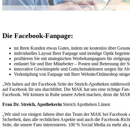
Die Facebook-Fanpage:
tut Ihren Kunden etwas Gutes, indem sie kostenlos über Gesun
individuelles Layout Ihrer Fanpage und trendige Optik begeiste
profitieren Sie mit strategischen Werbekampagnen für zielgru
entlastet Sie und Ihre Mitarbeiter – Posten und Betreuung der
innovative Gewinnspiele und Gutscheinaktionen sorgen für 
Verknüpfung von Fanpage mit Ihrer Website/Onlineshop steige
„Wir haben auf der Facebook Seite der Streich-Apotheken mittlerwe
auf Facebook für uns durchführt. Die MAK hat uns eine richtige F
Facebook. Wir können in Ruhe unsere Arbeit machen, denn die MAK k
Frau Dr. Streich, Apothekerin
Streich Apotheken Lünen
„Wir sind vor einigen Jahren über das Team der MAK bei Facebook an
Sicherheit, dass alle rechtlichen Aspekte und auch die Facebook-Rich
Seite, die unsere Fans interessieren. 100 % Social Media zu mehr als