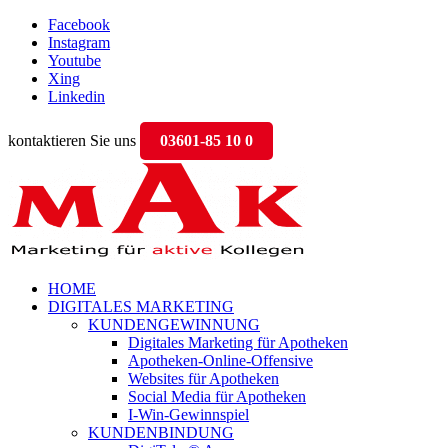
Facebook
Instagram
Youtube
Xing
Linkedin
kontaktieren Sie uns
03601-85 10 0
HOME
DIGITALES MARKETING
KUNDENGEWINNUNG
Digitales Marketing für Apotheken
Apotheken-Online-Offensive
Websites für Apotheken
Social Media für Apotheken
I-Win-Gewinnspiel
KUNDENBINDUNG