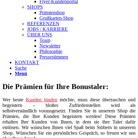
Flyer-Kundenportal
SHOPS
Prämienshop
Grußkarten-Shop
REFERENZEN
JOBS / KARRIERE
ÜBER UNS
Team
Newsletter
Philosophie
Pressestimmen
KONTAKT
Suche
Menü
Die Prämien für Ihre Bonustaler:
Wer heute
Kunden binden
möchte, muss diese überraschen und
begeistern – bloßes Zufriedenstellen wird als
selbstverständlich vorausgesetzt. Finden Sie in unserem Shop die
Prämien, die Ihre Kunden begeistern werden! Diese Prämien
erhalten Ihre Kunden von Ihnen, in dem sie ihre Taler dafür
einlösen. Wir wünschen Ihnen viel Spaß beim Stöbern in unserem
Shop. Wünschen Sie ein persönliches Gespräch, so freuen wir uns