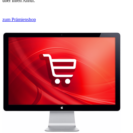
über Ihren Anruf.
zum Prämienshop