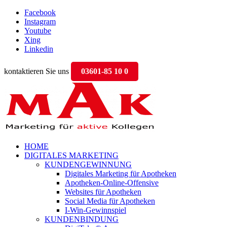
Facebook
Instagram
Youtube
Xing
Linkedin
kontaktieren Sie uns
03601-85 10 0
HOME
DIGITALES MARKETING
KUNDENGEWINNUNG
Digitales Marketing für Apotheken
Apotheken-Online-Offensive
Websites für Apotheken
Social Media für Apotheken
I-Win-Gewinnspiel
KUNDENBINDUNG