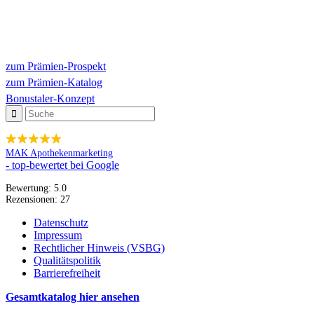
zum Prämien-Prospekt
zum Prämien-Katalog
Bonustaler-Konzept
MAK Apothekenmarketing
- top-bewertet bei Google
Bewertung:
5.0
Rezensionen:
27
Datenschutz
Impressum
Rechtlicher Hinweis (VSBG)
Qualitätspolitik
Barrierefreiheit
Gesamtkatalog hier ansehen