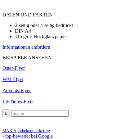
DATEN UND FAKTEN
2-seitig oder 4-seitig bedruckt
DIN A4
115 g/m² Hochglanzpapier
Informationen anfordern
BEISPIELE ANSEHEN
Oster-Flyer
WM-Flyer
Advents-Flyer
Jubiläums-Flyer
MAK Apothekenmarketing
- top-bewertet bei Google