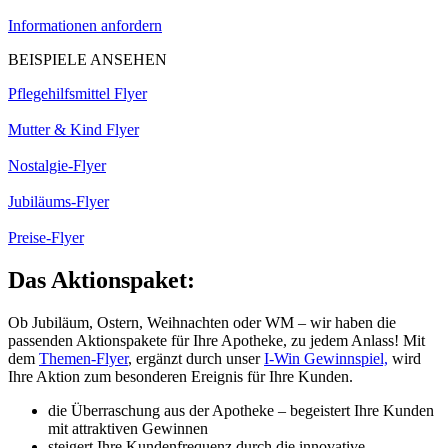
Informationen anfordern
BEISPIELE ANSEHEN
Pflegehilfsmittel Flyer
Mutter & Kind Flyer
Nostalgie-Flyer
Jubiläums-Flyer
Preise-Flyer
Das Aktionspaket:
Ob Jubiläum, Ostern, Weihnachten oder WM – wir haben die
passenden Aktionspakete für Ihre Apotheke, zu jedem Anlass! Mit
dem
Themen-Flyer
, ergänzt durch unser
I-Win Gewinnspiel,
wird
Ihre Aktion zum besonderen Ereignis für Ihre Kunden.
die Überraschung aus der Apotheke – begeistert Ihre Kunden
mit attraktiven Gewinnen
steigert Ihre Kundenfrequenz durch die innovative