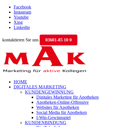
Facebook
Instagram
Youtube
Xing
Linkedin
kontaktieren Sie uns
03601-85 10 0
HOME
DIGITALES MARKETING
KUNDENGEWINNUNG
Digitales Marketing für Apotheken
Apotheken-Online-Offensive
Websites für Apotheken
Social Media für Apotheken
I-Win-Gewinnspiel
KUNDENBINDUNG