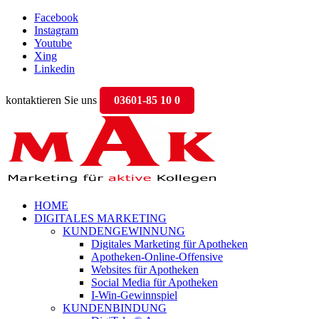
Facebook
Instagram
Youtube
Xing
Linkedin
kontaktieren Sie uns
03601-85 10 0
HOME
DIGITALES MARKETING
KUNDENGEWINNUNG
Digitales Marketing für Apotheken
Apotheken-Online-Offensive
Websites für Apotheken
Social Media für Apotheken
I-Win-Gewinnspiel
KUNDENBINDUNG