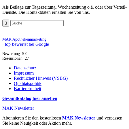
Als Beilage zur Tageszeitung, Wochenzeitung o.ä. oder über Verteil-
Dienste. Die Kontaktdaten erhalten Sie von uns.
MAK Apothekenmarketing
- top-bewertet bei Google
Bewertung:
5.0
Rezensionen:
27
Datenschutz
Impressum
Rechtlicher Hinweis (VSBG)
Qualitätspolitik
Barrierefreiheit
Gesamtkatalog hier ansehen
MAK Newsletter
Abonnieren Sie den kostenlosen
MAK Newsletter
und verpassen
Sie keine Neuigkeit oder Aktion mehr.