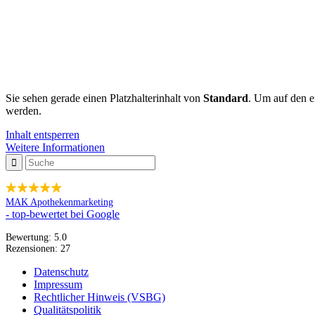
Sie sehen gerade einen Platzhalterinhalt von
Standard
. Um auf den ei
werden.
Inhalt entsperren
Weitere Informationen
MAK Apothekenmarketing
- top-bewertet bei Google
Bewertung:
5.0
Rezensionen:
27
Datenschutz
Impressum
Rechtlicher Hinweis (VSBG)
Qualitätspolitik