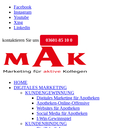
Facebook
Instagram
Youtube
Xing
Linkedin
kontaktieren Sie uns
03601-85 10 0
HOME
DIGITALES MARKETING
KUNDENGEWINNUNG
Digitales Marketing für Apotheken
Apotheken-Online-Offensive
Websites für Apotheken
Social Media für Apotheken
I-Win-Gewinnspiel
KUNDENBINDUNG