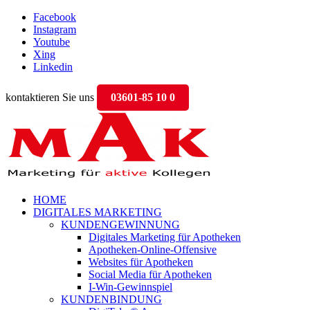
Facebook
Instagram
Youtube
Xing
Linkedin
kontaktieren Sie uns
03601-85 10 0
HOME
DIGITALES MARKETING
KUNDENGEWINNUNG
Digitales Marketing für Apotheken
Apotheken-Online-Offensive
Websites für Apotheken
Social Media für Apotheken
I-Win-Gewinnspiel
KUNDENBINDUNG