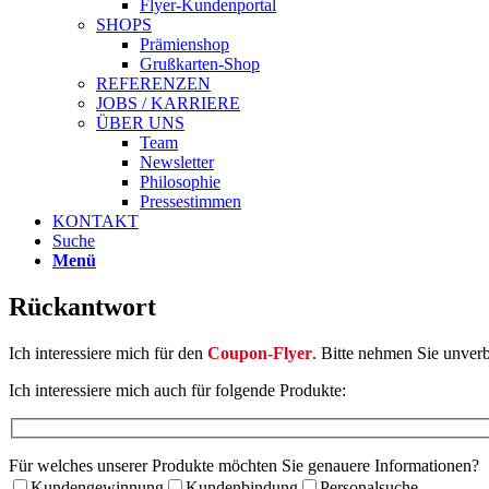
Flyer-Kundenportal
SHOPS
Prämienshop
Grußkarten-Shop
REFERENZEN
JOBS / KARRIERE
ÜBER UNS
Team
Newsletter
Philosophie
Pressestimmen
KONTAKT
Suche
Menü
Rückantwort
Ich interessiere mich für den
Coupon-Flyer
. Bitte nehmen Sie unverb
Ich interessiere mich auch für folgende Produkte:
Für welches unserer Produkte möchten Sie genauere Informationen?
Kundengewinnung
Kundenbindung
Personalsuche