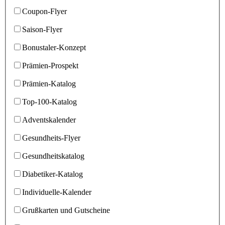
Coupon-Flyer
Saison-Flyer
Bonustaler-Konzept
Prämien-Prospekt
Prämien-Katalog
Top-100-Katalog
Adventskalender
Gesundheits-Flyer
Gesundheitskatalog
Diabetiker-Katalog
Individuelle-Kalender
Grußkarten und Gutscheine