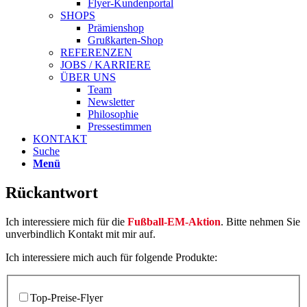
Flyer-Kundenportal
SHOPS
Prämienshop
Grußkarten-Shop
REFERENZEN
JOBS / KARRIERE
ÜBER UNS
Team
Newsletter
Philosophie
Pressestimmen
KONTAKT
Suche
Menü
Rückantwort
Ich interessiere mich für die
Fußball-EM-Aktion
. Bitte nehmen Sie
unverbindlich Kontakt mit mir auf.
Ich interessiere mich auch für folgende Produkte:
Top-Preise-Flyer