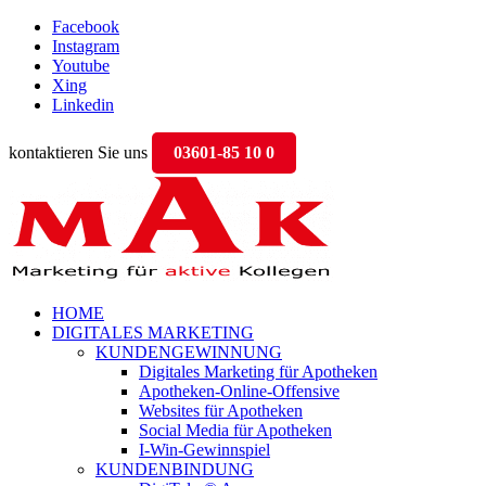
Facebook
Instagram
Youtube
Xing
Linkedin
kontaktieren Sie uns
03601-85 10 0
HOME
DIGITALES MARKETING
KUNDENGEWINNUNG
Digitales Marketing für Apotheken
Apotheken-Online-Offensive
Websites für Apotheken
Social Media für Apotheken
I-Win-Gewinnspiel
KUNDENBINDUNG