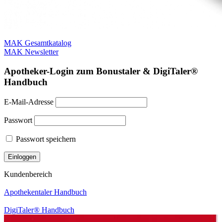
MAK Gesamtkatalog
MAK Newsletter
Apotheker-Login zum Bonustaler & DigiTaler®
Handbuch
E-Mail-Adresse
Passwort
Passwort speichern
Kundenbereich
Apothekentaler Handbuch
DigiTaler® Handbuch