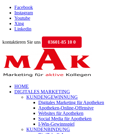
Facebook
Instagram
Youtube
Xing
Linkedin
kontaktieren Sie uns
03601-85 10 0
HOME
DIGITALES MARKETING
KUNDENGEWINNUNG
Digitales Marketing für Apotheken
Apotheken-Online-Offensive
Websites für Apotheken
Social Media für Apotheken
I-Win-Gewinnspiel
KUNDENBINDUNG