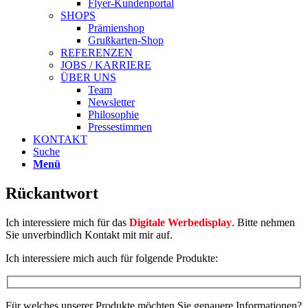
Flyer-Kundenportal
SHOPS
Prämienshop
Grußkarten-Shop
REFERENZEN
JOBS / KARRIERE
ÜBER UNS
Team
Newsletter
Philosophie
Pressestimmen
KONTAKT
Suche
Menü
Rückantwort
Ich interessiere mich für das
Digitale Werbedisplay
. Bitte nehmen
Sie unverbindlich Kontakt mit mir auf.
Ich interessiere mich auch für folgende Produkte:
Für welches unserer Produkte möchten Sie genauere Informationen?