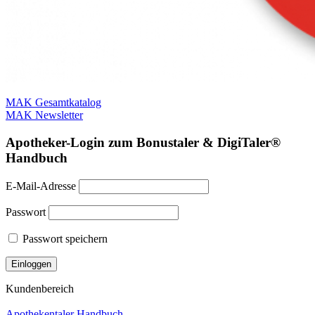
MAK Gesamtkatalog
MAK Newsletter
Apotheker-Login zum Bonustaler & DigiTaler®
Handbuch
E-Mail-Adresse
Passwort
Passwort speichern
Kundenbereich
Apothekentaler Handbuch