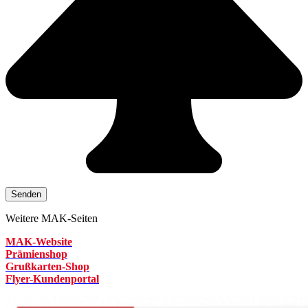
Weitere MAK-Seiten
MAK-Website
Prämienshop
Grußkarten-Shop
Flyer-Kundenportal