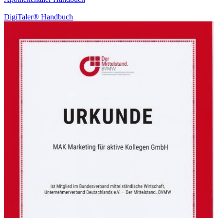
DigiTaler® Handbuch