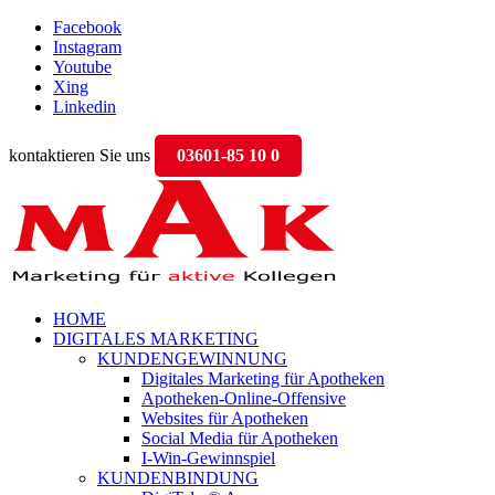
Facebook
Instagram
Youtube
Xing
Linkedin
kontaktieren Sie uns
03601-85 10 0
HOME
DIGITALES MARKETING
KUNDENGEWINNUNG
Digitales Marketing für Apotheken
Apotheken-Online-Offensive
Websites für Apotheken
Social Media für Apotheken
I-Win-Gewinnspiel
KUNDENBINDUNG