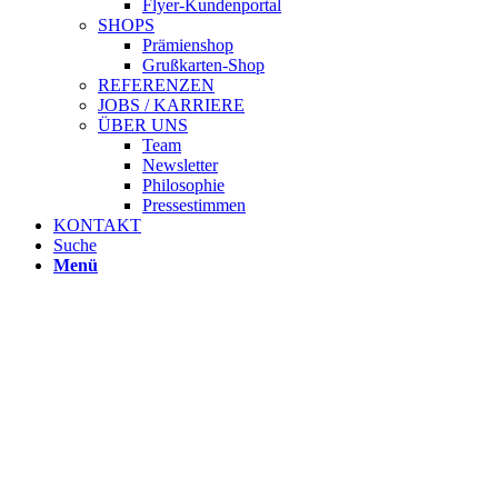
Flyer-Kundenportal
SHOPS
Prämienshop
Grußkarten-Shop
REFERENZEN
JOBS / KARRIERE
ÜBER UNS
Team
Newsletter
Philosophie
Pressestimmen
KONTAKT
Suche
Menü