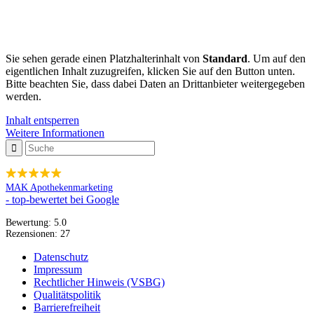
Sie sehen gerade einen Platzhalterinhalt von
Standard
. Um auf den
eigentlichen Inhalt zuzugreifen, klicken Sie auf den Button unten.
Bitte beachten Sie, dass dabei Daten an Drittanbieter weitergegeben
werden.
Inhalt entsperren
Weitere Informationen
MAK Apothekenmarketing
- top-bewertet bei Google
Bewertung:
5.0
Rezensionen:
27
Datenschutz
Impressum
Rechtlicher Hinweis (VSBG)
Qualitätspolitik
Barrierefreiheit