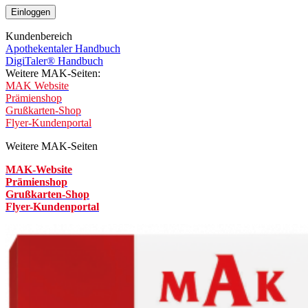
Kundenbereich
Apothekentaler Handbuch
DigiTaler® Handbuch
Weitere MAK-Seiten:
MAK Website
Prämienshop
Grußkarten-Shop
Flyer-Kundenportal
Weitere MAK-Seiten
MAK-Website
Prämienshop
Grußkarten-Shop
Flyer-Kundenportal