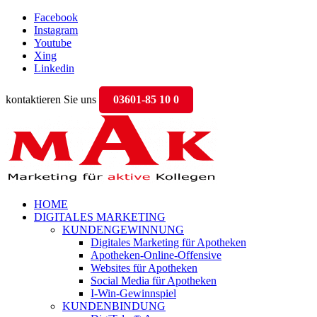
Facebook
Instagram
Youtube
Xing
Linkedin
kontaktieren Sie uns
03601-85 10 0
HOME
DIGITALES MARKETING
KUNDENGEWINNUNG
Digitales Marketing für Apotheken
Apotheken-Online-Offensive
Websites für Apotheken
Social Media für Apotheken
I-Win-Gewinnspiel
KUNDENBINDUNG