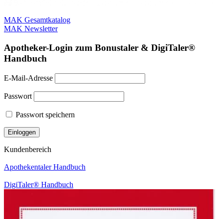
MAK Gesamtkatalog
MAK Newsletter
Apotheker-Login zum Bonustaler & DigiTaler®
Handbuch
E-Mail-Adresse
Passwort
Passwort speichern
Kundenbereich
Apothekentaler Handbuch
DigiTaler® Handbuch