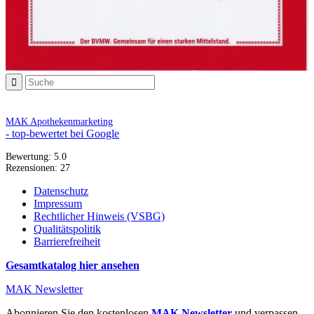
MAK Apothekenmarketing
- top-bewertet bei Google
Bewertung:
5.0
Rezensionen:
27
Datenschutz
Impressum
Rechtlicher Hinweis (VSBG)
Qualitätspolitik
Barrierefreiheit
Gesamtkatalog hier ansehen
MAK Newsletter
Abonnieren Sie den kostenlosen
MAK Newsletter
und verpassen