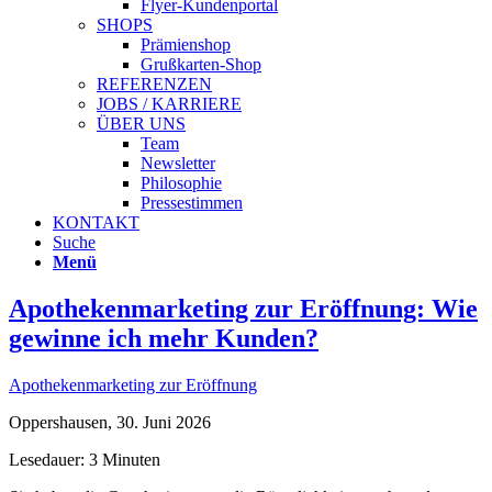
Flyer-Kundenportal
SHOPS
Prämienshop
Grußkarten-Shop
REFERENZEN
JOBS / KARRIERE
ÜBER UNS
Team
Newsletter
Philosophie
Pressestimmen
KONTAKT
Suche
Menü
Apothekenmarketing zur Eröffnung: Wie
gewinne ich mehr Kunden?
Apothekenmarketing zur Eröffnung
Oppershausen, 30. Juni 2026
Lesedauer: 3 Minuten